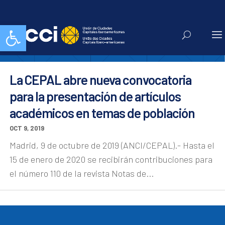
latindex
Abrir barra de herramientas
La CEPAL abre nueva convocatoria
para la presentación de artículos
académicos en temas de población
OCT 9, 2019
Madrid, 9 de octubre de 2019 (ANCI/CEPAL).- Hasta el
15 de enero de 2020 se recibirán contribuciones para
el número 110 de la revista Notas de...