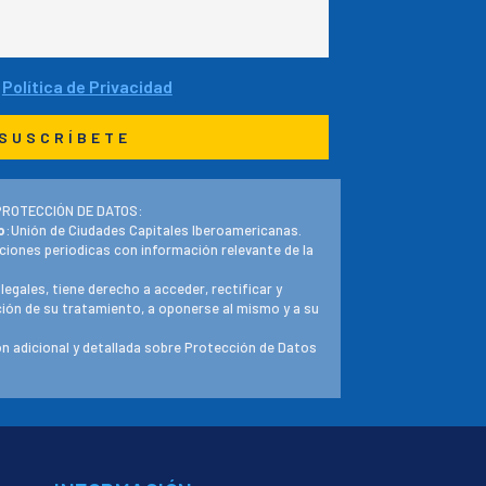
a
Política de Privacidad
PROTECCIÓN DE DATOS:
o
:Unión de Ciudades Capitales Iberoamericanas.
ciones periodicas con información relevante de la
 legales, tiene derecho a acceder, rectificar y
ación de su tratamiento, a oponerse al mismo y a su
n adicional y detallada sobre Protección de Datos