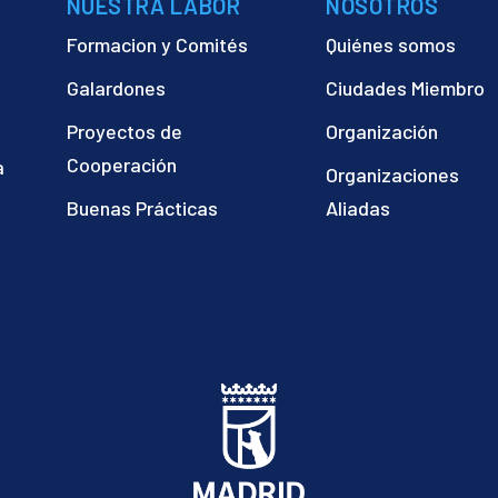
NUESTRA LABOR
NOSOTROS
Formacion y Comités
Quiénes somos
Galardones
Ciudades Miembro
Proyectos de
Organización
Cooperación
a
Organizaciones
)
Buenas Prácticas
Aliadas