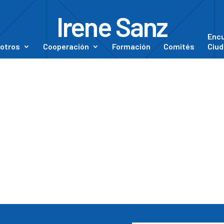
Irene Sanz
Enc
otros
Cooperación
Formación
Comités
Ciud