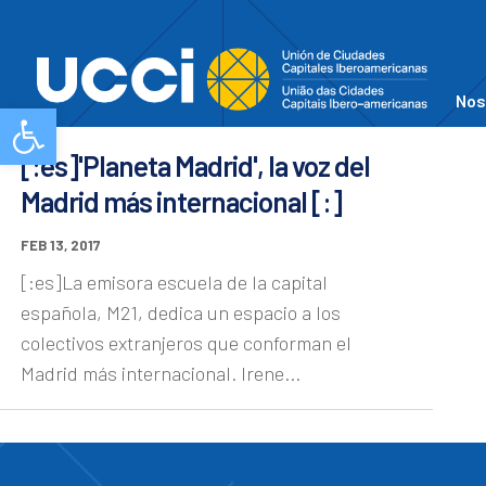
Nos
Abrir barra de herramientas
[:es]'Planeta Madrid', la voz del
Madrid más internacional [:]
FEB 13, 2017
[:es]La emisora escuela de la capital
española, M21, dedica un espacio a los
colectivos extranjeros que conforman el
Madrid más internacional. Irene...