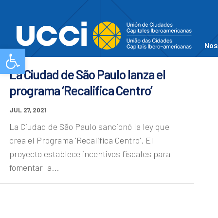
Nos
Abrir barra de herramientas
La Ciudad de São Paulo lanza el
programa ‘Recalifica Centro’
JUL 27, 2021
La Ciudad de São Paulo sancionó la ley que
crea el Programa 'Recalifica Centro'. El
proyecto establece incentivos fiscales para
fomentar la...