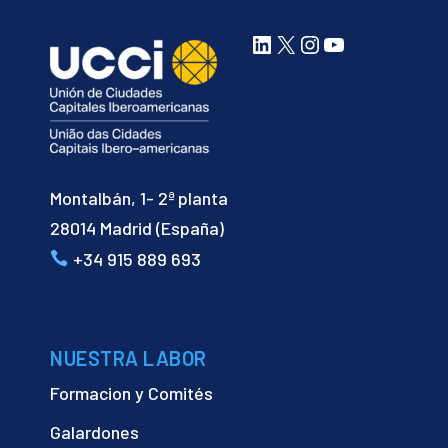
LinkedIn
X
Instagram
YouTube
Montalbán, 1- 2ª planta
28014 Madrid (España)
+34 915 889 693
NUESTRA LABOR
Formacion y Comités
Galardones