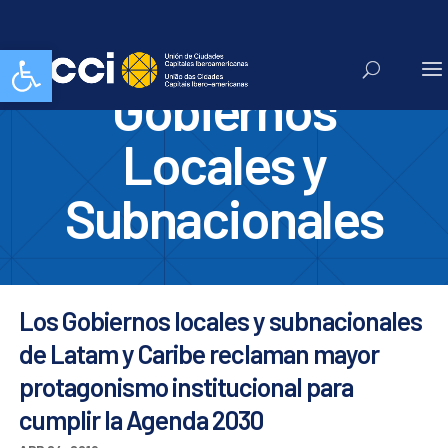
II Foro de
Abrir barra de herramientas
Gobiernos
Locales y
Subnacionales
Los Gobiernos locales y subnacionales
de Latam y Caribe reclaman mayor
protagonismo institucional para
cumplir la Agenda 2030