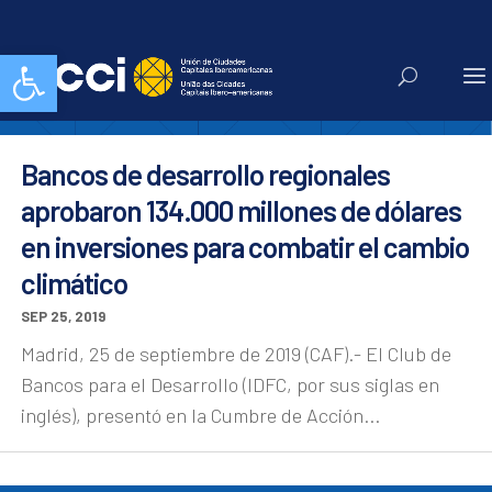
idfc
Abrir barra de herramientas
Bancos de desarrollo regionales
aprobaron 134.000 millones de dólares
en inversiones para combatir el cambio
climático
SEP 25, 2019
Madrid, 25 de septiembre de 2019 (CAF).- El Club de
Bancos para el Desarrollo (IDFC, por sus siglas en
inglés), presentó en la Cumbre de Acción...