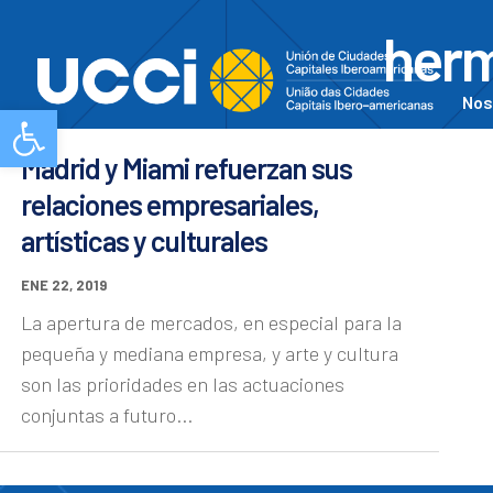
herm
Nos
Abrir barra de herramientas
Madrid y Miami refuerzan sus
relaciones empresariales,
artísticas y culturales
ENE 22, 2019
La apertura de mercados, en especial para la
pequeña y mediana empresa, y arte y cultura
son las prioridades en las actuaciones
conjuntas a futuro...