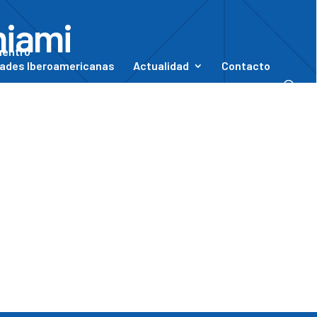
miami
uentro
ades Iberoamericanas
Actualidad
Contacto