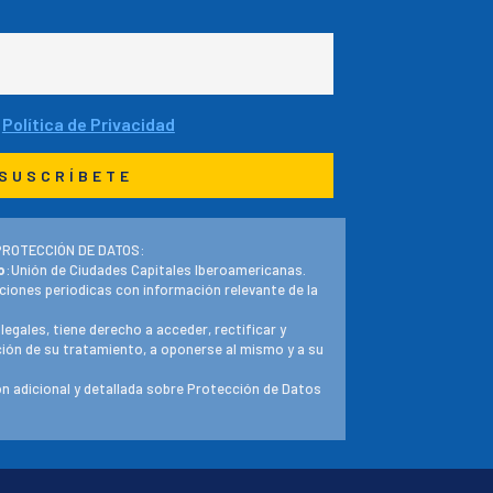
a
Política de Privacidad
PROTECCIÓN DE DATOS:
o
:Unión de Ciudades Capitales Iberoamericanas.
ciones periodicas con información relevante de la
 legales, tiene derecho a acceder, rectificar y
ación de su tratamiento, a oponerse al mismo y a su
n adicional y detallada sobre Protección de Datos