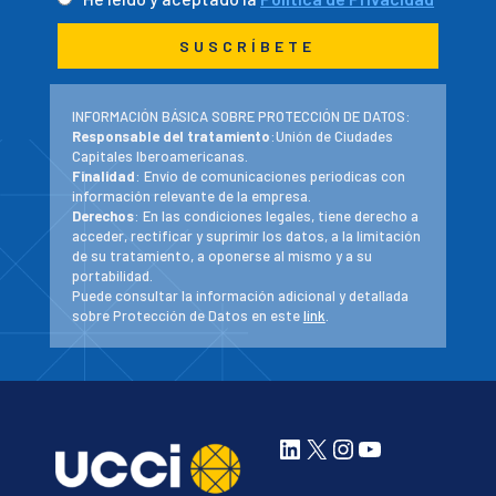
INFORMACIÓN BÁSICA SOBRE PROTECCIÓN DE DATOS:
Responsable del tratamiento
:Unión de Ciudades
Capitales Iberoamericanas.
Finalidad
: Envío de comunicaciones periodicas con
información relevante de la empresa.
Derechos
: En las condiciones legales, tiene derecho a
acceder, rectificar y suprimir los datos, a la limitación
de su tratamiento, a oponerse al mismo y a su
portabilidad.
Puede consultar la información adicional y detallada
sobre Protección de Datos en este
link
.
LinkedIn
X
Instagram
YouTube