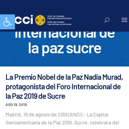
foro
Abrir barra de herramientas
internacional de
la paz sucre
La Premio Nobel de la Paz Nadia Murad,
protagonista del Foro Internacional de
la Paz 2019 de Sucre
AGO 19, 2019
Madrid, 19 de agosto de 2019 (ANCI).- La Capital
Iberoamericana de la Paz 2019, Sucre, celebrará del