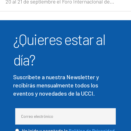
20 al 21 de septiembre el Foro Internacional de...
¿Quieres estar al
día?
Suscríbete a nuestra Newsletter y
recibirás mensualmente todos los
eventos y novedades de la UCCI.
He leído y aceptado la
Política de Privacidad