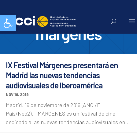
festival
Abrir barra de herramientas
margenes
IX Festival Márgenes presentará en
Madrid las nuevas tendencias
audiovisuales de Iberoamérica
NOV 19, 2019
Madrid, 19 de noviembre de 2019 (ANCI/El
País/Neo2).- MÁRGENES es un festival de cine
dedicado a las nuevas tendencias audiovisuales en...