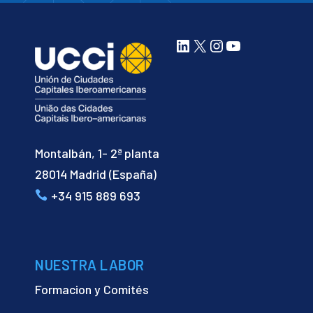
LinkedIn
X
Instagram
YouTube
Montalbán, 1- 2ª planta
28014 Madrid (España)
+34 915 889 693
NUESTRA LABOR
Formacion y Comités