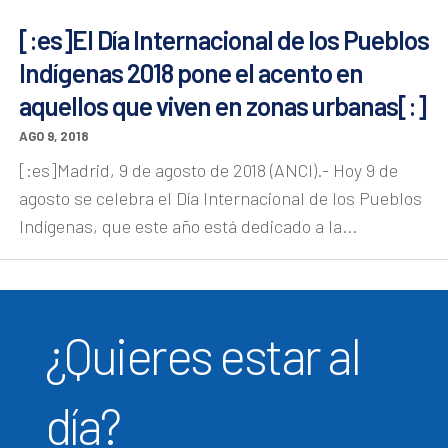
[:es]El Día Internacional de los Pueblos
Indígenas 2018 pone el acento en
aquellos que viven en zonas urbanas[:]
AGO 9, 2018
[:es]Madrid, 9 de agosto de 2018 (ANCI).- Hoy 9 de
agosto se celebra el Día Internacional de los Pueblos
Indígenas, que este año está dedicado a la...
¿Quieres estar al
día?