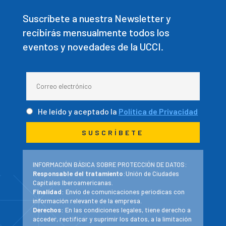
Suscríbete a nuestra Newsletter y
recibirás mensualmente todos los
eventos y novedades de la UCCI.
He leído y aceptado la
Política de Privacidad
INFORMACIÓN BÁSICA SOBRE PROTECCIÓN DE DATOS:
Responsable del tratamiento
:Unión de Ciudades
Capitales Iberoamericanas.
Finalidad
: Envío de comunicaciones periodicas con
información relevante de la empresa.
Derechos
: En las condiciones legales, tiene derecho a
acceder, rectificar y suprimir los datos, a la limitación