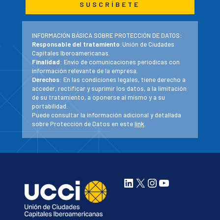
INFORMACIÓN BÁSICA SOBRE PROTECCIÓN DE DATOS:
Responsable del tratamiento
:Unión de Ciudades
Capitales Iberoamericanas.
Finalidad
: Envío de comunicaciones periodicas con
información relevante de la empresa.
Derechos
: En las condiciones legales, tiene derecho a
acceder, rectificar y suprimir los datos, a la limitación
de su tratamiento, a oponerse al mismo y a su
portabilidad.
Puede consultar la información adicional y detallada
sobre Protección de Datos en este
link
.
LinkedIn
X
Instagram
YouTube