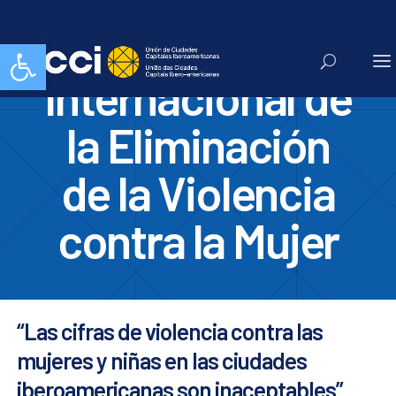
Día
Abrir barra de herramientas
Internacional de
la Eliminación
de la Violencia
contra la Mujer
“Las cifras de violencia contra las
mujeres y niñas en las ciudades
iberoamericanas son inaceptables”