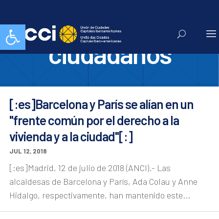
derechos
Abrir barra de herramientas
ciudadanos
[:es]Barcelona y París se alían en un
"frente común por el derecho a la
vivienda y a la ciudad"[:]
JUL 12, 2018
[:es]Madrid, 12 de julio de 2018 (ANCI).- Las
alcaldesas de Barcelona y París, Ada Colau y Anne
Hidalgo, respectivamente, han mantenido este...