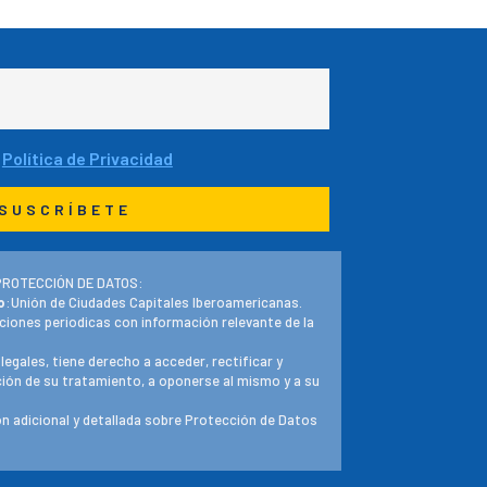
a
Política de Privacidad
PROTECCIÓN DE DATOS:
o
:Unión de Ciudades Capitales Iberoamericanas.
ciones periodicas con información relevante de la
 legales, tiene derecho a acceder, rectificar y
ación de su tratamiento, a oponerse al mismo y a su
n adicional y detallada sobre Protección de Datos