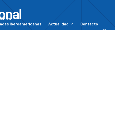
onal
uentro
ades Iberoamericanas
Actualidad
Contacto