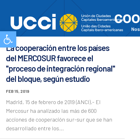
coo
Nos
Abrir barra de herramientas
La cooperación entre los países
del MERCOSUR favorece el
"proceso de integración regional"
del bloque, según estudio
FEB 15, 2019
Madrid, 15 de febrero de 2019 (ANCI).- El
Mercosur ha analizado las más de 600
acciones de cooperación sur-sur que se han
desarrollado entre los...