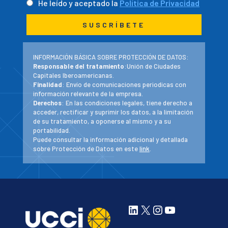
He leído y aceptado la
Política de Privacidad
INFORMACIÓN BÁSICA SOBRE PROTECCIÓN DE DATOS:
Responsable del tratamiento
:Unión de Ciudades
Capitales Iberoamericanas.
Finalidad
: Envío de comunicaciones periodicas con
información relevante de la empresa.
Derechos
: En las condiciones legales, tiene derecho a
acceder, rectificar y suprimir los datos, a la limitación
de su tratamiento, a oponerse al mismo y a su
portabilidad.
Puede consultar la información adicional y detallada
sobre Protección de Datos en este
link
.
LinkedIn
X
Instagram
YouTube