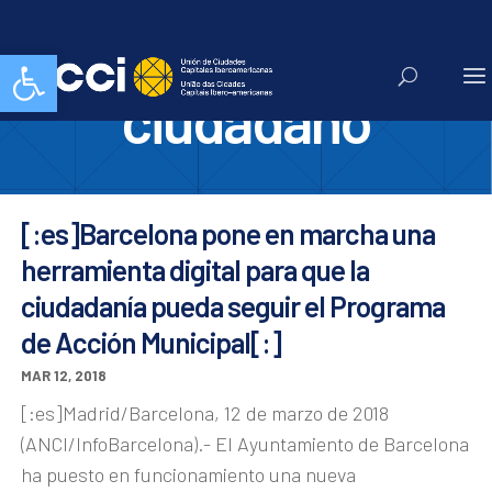
control
Abrir barra de herramientas
ciudadano
[:es]Barcelona pone en marcha una
herramienta digital para que la
ciudadanía pueda seguir el Programa
de Acción Municipal[:]
MAR 12, 2018
[:es]Madrid/Barcelona, 12 de marzo de 2018
(ANCI/InfoBarcelona).- El Ayuntamiento de Barcelona
ha puesto en funcionamiento una nueva