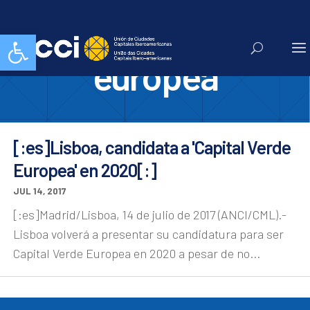
capital verde
Abrir barra de herramientas
europea
[:es]Lisboa, candidata a 'Capital Verde
Europea' en 2020[:]
JUL 14, 2017
[:es]Madrid/Lisboa, 14 de julio de 2017 (ANCI/CML).-
Lisboa volverá a presentar su candidatura para ser
Capital Verde Europea en 2020 a pesar de no...