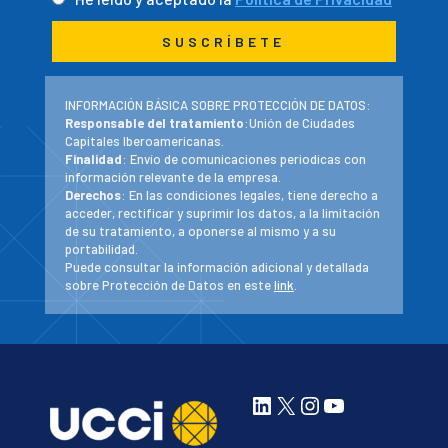
INFORMACIÓN BÁSICA SOBRE PROTECCIÓN DE DATOS:
Responsable del tratamiento
:Unión de Ciudades
Capitales Iberoamericanas.
Finalidad
: Envío de comunicaciones periodicas con
información relevante de la empresa.
Derechos
: En las condiciones legales, tiene derecho a
acceder, rectificar y suprimir los datos, a la limitación
de su tratamiento, a oponerse al mismo y a su
portabilidad.
Puede consultar la información adicional y detallada
sobre Protección de Datos en este
link
.
LinkedIn
X
Instagram
YouTube