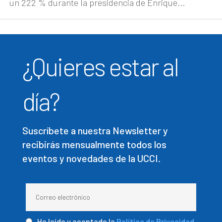
un 222 % durante la presidencia de Enrique...
¿Quieres estar al
día?
Suscríbete a nuestra Newsletter y
recibirás mensualmente todos los
eventos y novedades de la UCCI.
He leído y aceptado la
Política de Privacidad