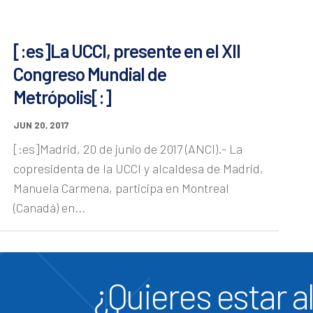
[:es]La UCCI, presente en el XII
Congreso Mundial de
Metrópolis[:]
JUN 20, 2017
[:es]Madrid, 20 de junio de 2017 (ANCI).- La
copresidenta de la UCCI y alcaldesa de Madrid,
Manuela Carmena, participa en Montreal
(Canadá) en...
¿Quieres estar al