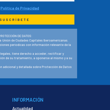
a
Política de Privacidad
PROTECCIÓN DE DATOS:
o
:Unión de Ciudades Capitales Iberoamericanas.
ciones periodicas con información relevante de la
 legales, tiene derecho a acceder, rectificar y
ación de su tratamiento, a oponerse al mismo y a su
n adicional y detallada sobre Protección de Datos
INFORMACIÓN
Actualidad