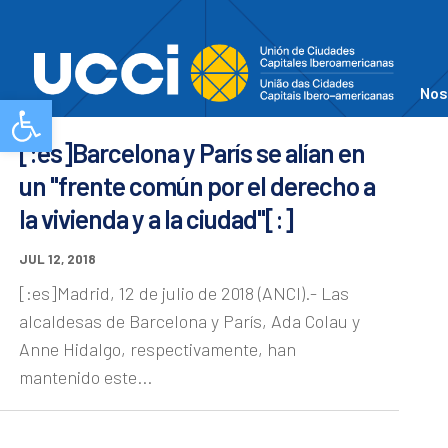
Nos
Abrir barra de herramientas
[:es]Barcelona y París se alían en
un "frente común por el derecho a
la vivienda y a la ciudad"[:]
JUL 12, 2018
[:es]Madrid, 12 de julio de 2018 (ANCI).- Las
alcaldesas de Barcelona y París, Ada Colau y
Anne Hidalgo, respectivamente, han
mantenido este...