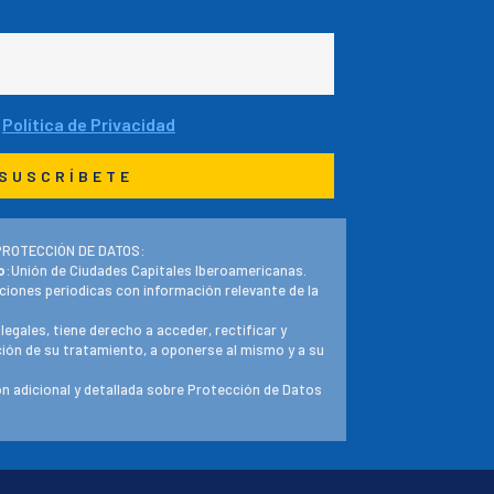
a
Política de Privacidad
PROTECCIÓN DE DATOS:
o
:Unión de Ciudades Capitales Iberoamericanas.
ciones periodicas con información relevante de la
 legales, tiene derecho a acceder, rectificar y
ación de su tratamiento, a oponerse al mismo y a su
n adicional y detallada sobre Protección de Datos