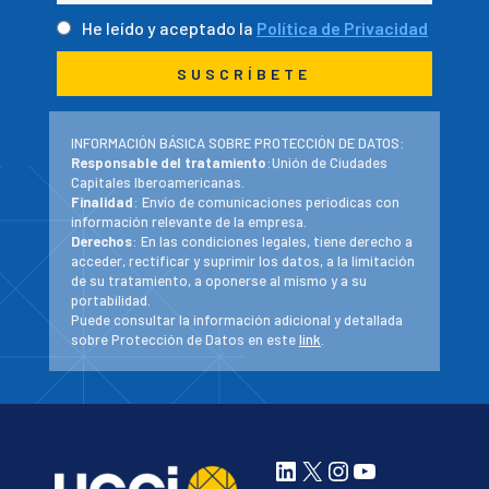
He leído y aceptado la
Política de Privacidad
INFORMACIÓN BÁSICA SOBRE PROTECCIÓN DE DATOS:
Responsable del tratamiento
:Unión de Ciudades
Capitales Iberoamericanas.
Finalidad
: Envío de comunicaciones periodicas con
información relevante de la empresa.
Derechos
: En las condiciones legales, tiene derecho a
acceder, rectificar y suprimir los datos, a la limitación
de su tratamiento, a oponerse al mismo y a su
portabilidad.
Puede consultar la información adicional y detallada
sobre Protección de Datos en este
link
.
LinkedIn
X
Instagram
YouTube