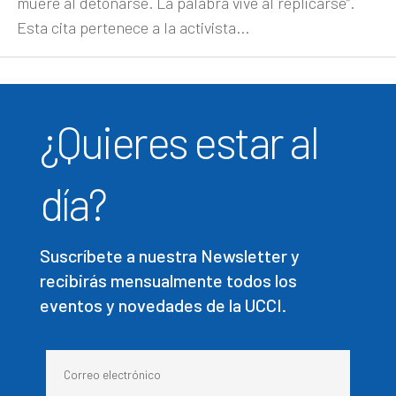
muere al detonarse. La palabra vive al replicarse”.
Esta cita pertenece a la activista...
¿Quieres estar al
día?
Suscríbete a nuestra Newsletter y
recibirás mensualmente todos los
eventos y novedades de la UCCI.