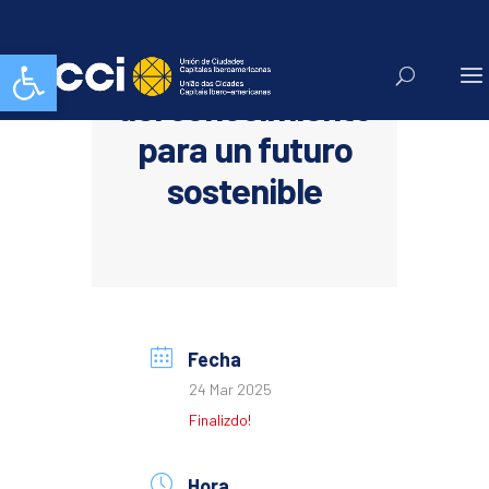
Abrir barra de herramientas
UCCI: La gestión
del conocimiento
para un futuro
sostenible
Fecha
24 Mar 2025
Finalizdo!
Hora