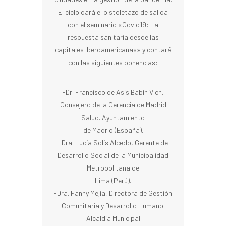
El ciclo dará el pistoletazo de salida
con el seminario «Covid19: La
respuesta sanitaria desde las
capitales iberoamericanas» y contará
con las siguientes ponencias:
-Dr. Francisco de Asís Babín Vich,
Consejero de la Gerencia de Madrid
Salud. Ayuntamiento
de Madrid (España).
-Dra. Lucía Solís Alcedo, Gerente de
Desarrollo Social de la Municipalidad
Metropolitana de
Lima (Perú).
-Dra. Fanny Mejía, Directora de Gestión
Comunitaria y Desarrollo Humano.
Alcaldía Municipal