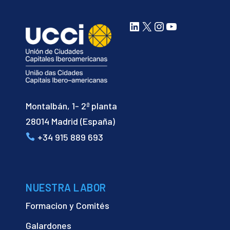
LinkedIn
X
Instagram
YouTube
Montalbán, 1- 2ª planta
28014 Madrid (España)
+34 915 889 693
NUESTRA LABOR
Formacion y Comités
Galardones