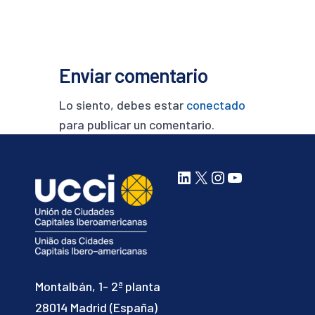
Enviar comentario
Lo siento, debes estar
conectado
para publicar un comentario.
LinkedIn
X
Instagram
YouTube
Montalbán, 1- 2ª planta
28014 Madrid (España)