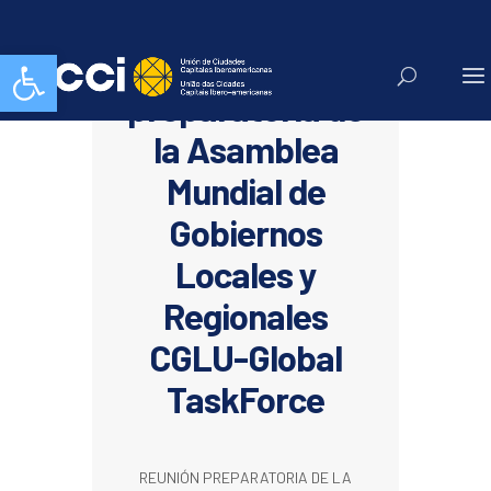
Abrir barra de herramientas
Reunión
preparatoria de
la Asamblea
Mundial de
Gobiernos
Locales y
Regionales
CGLU-Global
TaskForce
REUNIÓN PREPARATORIA DE LA