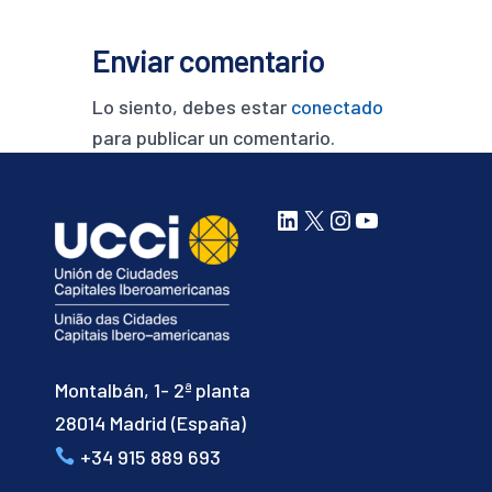
Enviar comentario
Lo siento, debes estar
conectado
para publicar un comentario.
LinkedIn
X
Instagram
YouTube
Montalbán, 1- 2ª planta
28014 Madrid (España)
+34 915 889 693