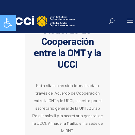
Abrir barra de herramientas
Firma del
Acuerdo de
Cooperación
entre la OMT y la
UCCI
Esta alianza ha sido formalizada a
través del Acuerdo de Cooperación
entre la OMT y la UCCI, suscrito por el
secretario general de la OMT, Zurab
Pololikashvili y la secretaria general de
la UCCI, Almudena Maíllo, en la sede de
la OMT.