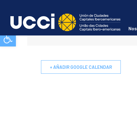
Quito: Elecc
Nos
Abrir barra de herramientas
+ AÑADIR GOOGLE CALENDAR