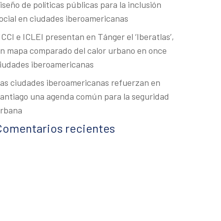
iseño de políticas públicas para la inclusión
ocial en ciudades iberoamericanas
CCI e ICLEI presentan en Tánger el ‘Iberatlas’,
n mapa comparado del calor urbano en once
iudades iberoamericanas
as ciudades iberoamericanas refuerzan en
antiago una agenda común para la seguridad
rbana
Comentarios recientes