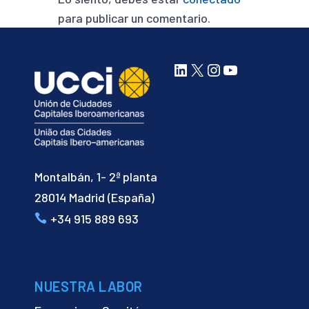
para publicar un comentario.
LinkedIn
X
Instagram
YouTube
Montalbán, 1- 2ª planta
28014 Madrid (España)
+34 915 889 693
NUESTRA LABOR