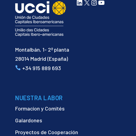
LinkedIn
X
Instagram
YouTube
Montalbán, 1- 2ª planta
28014 Madrid (España)
+34 915 889 693
NUESTRA LABOR
Formacion y Comités
Galardones
Proyectos de Cooperación