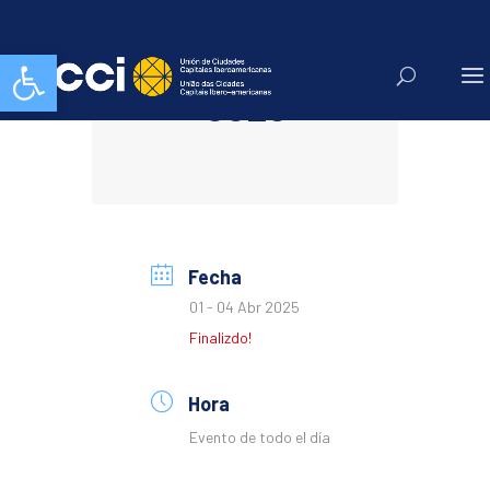
Abrir barra de herramientas
Bureau Ejecutivo
CGLU
Fecha
01 - 04 Abr 2025
Finalizdo!
Hora
Evento de todo el día