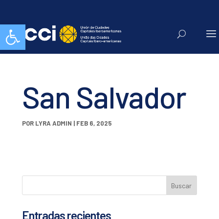
Abrir barra de herramientas
San Salvador
POR
LYRA ADMIN
|
FEB 6, 2025
Entradas recientes