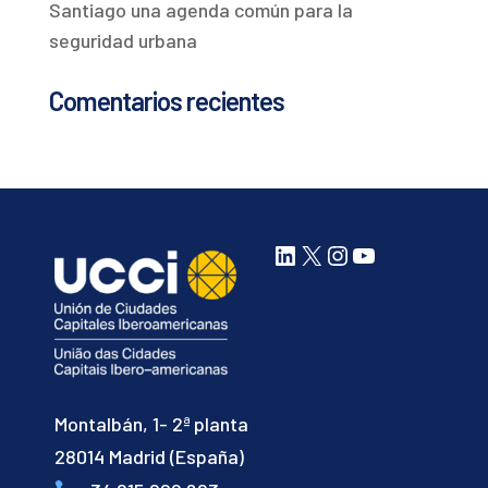
Santiago una agenda común para la
seguridad urbana
Comentarios recientes
LinkedIn
X
Instagram
YouTube
Montalbán, 1- 2ª planta
28014 Madrid (España)