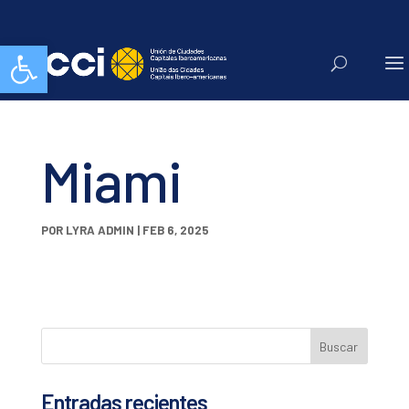
Abrir barra de herramientas
Miami
POR
LYRA ADMIN
|
FEB 6, 2025
Entradas recientes