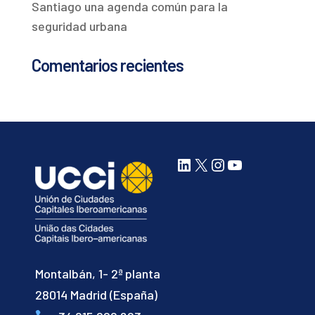
Santiago una agenda común para la
seguridad urbana
Comentarios recientes
LinkedIn
X
Instagram
YouTube
Montalbán, 1- 2ª planta
28014 Madrid (España)