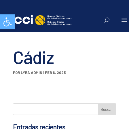
Abrir barra de herramientas
Cádiz
POR
LYRA ADMIN
|
FEB 6, 2025
Entradas recientes