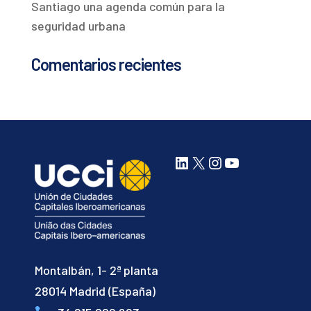
Santiago una agenda común para la
seguridad urbana
Comentarios recientes
LinkedIn
X
Instagram
YouTube
Montalbán, 1- 2ª planta
28014 Madrid (España)