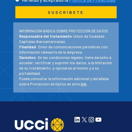
INFORMACIÓN BÁSICA SOBRE PROTECCIÓN DE DATOS:
Responsable del tratamiento
:Unión de Ciudades
Capitales Iberoamericanas.
Finalidad
: Envío de comunicaciones periodicas con
información relevante de la empresa.
Derechos
: En las condiciones legales, tiene derecho a
acceder, rectificar y suprimir los datos, a la limitación
de su tratamiento, a oponerse al mismo y a su
portabilidad.
Puede consultar la información adicional y detallada
sobre Protección de Datos en este
link
.
LinkedIn
X
Instagram
YouTube