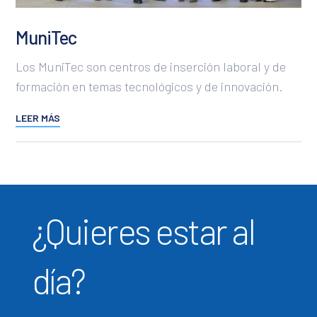
MuniTec
Los MuniTec son centros de inserción laboral y de
formación en temas tecnológicos y de innovación.
LEER MÁS
¿Quieres estar al
día?