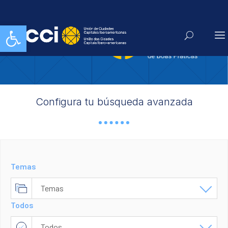
Abrir barra de herramientas
Configura tu búsqueda avanzada
Temas
Temas
Todos
Cultura
Todos