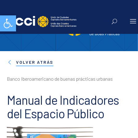
Abrir barra de herramientas
VOLVER ATRÁS
Banco Iberoamericano de buenas prácticas urbanas
Manual de Indicadores
del Espacio Público