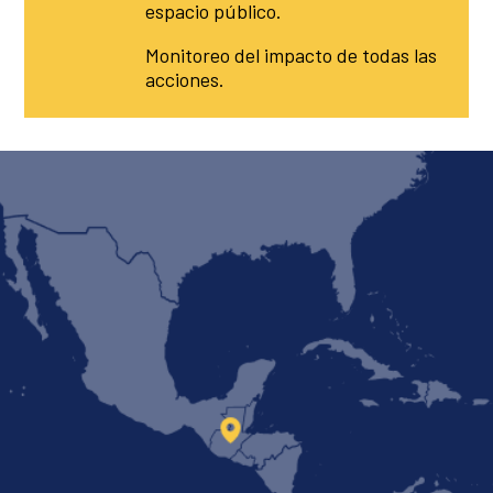
espacio público.
Monitoreo del impacto de todas las
acciones.