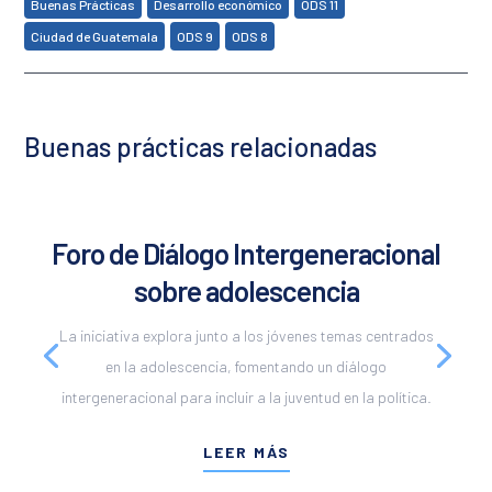
,
,
,
Buenas Prácticas
Desarrollo económico
ODS 11
,
,
Ciudad de Guatemala
ODS 9
ODS 8
Buenas prácticas relacionadas
Foro de Diálogo Intergeneracional
sobre adolescencia
La iniciativa explora junto a los jóvenes temas centrados
en la adolescencia, fomentando un diálogo
intergeneracional para incluir a la juventud en la política.
LEER MÁS