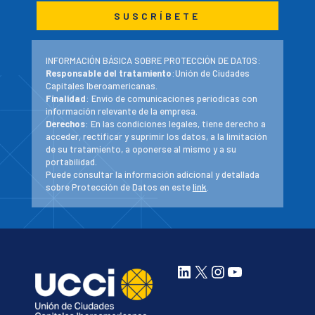
INFORMACIÓN BÁSICA SOBRE PROTECCIÓN DE DATOS:
Responsable del tratamiento
:Unión de Ciudades
Capitales Iberoamericanas.
Finalidad
: Envío de comunicaciones periodicas con
información relevante de la empresa.
Derechos
: En las condiciones legales, tiene derecho a
acceder, rectificar y suprimir los datos, a la limitación
de su tratamiento, a oponerse al mismo y a su
portabilidad.
Puede consultar la información adicional y detallada
sobre Protección de Datos en este
link
.
LinkedIn
X
Instagram
YouTube