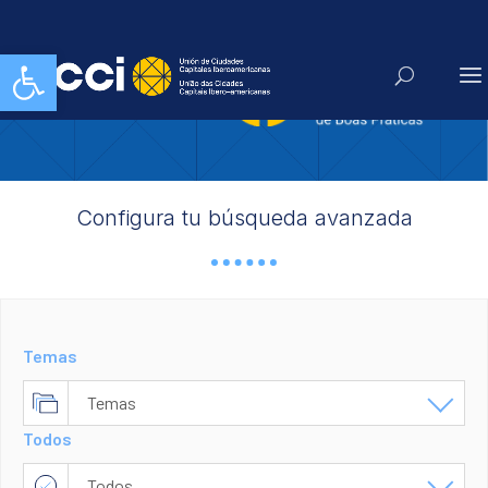
Abrir barra de herramientas
Configura tu búsqueda avanzada
Temas
Temas
Todos
Cultura
Todos