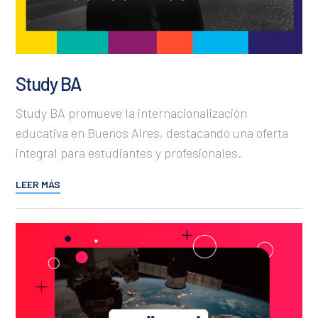
Study BA
Study BA promueve la internacionalización
educativa en Buenos Aires, destacando una oferta
integral para estudiantes y profesionales.
LEER MÁS