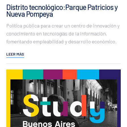
Distrito tecnológico:Parque Patricios y
Nueva Pompeya
Política pública para crear un centro de innovación y
conocimiento en tecnologías de la información,
fomentando empleabilidad y desarrollo económico.
LEER MÁS