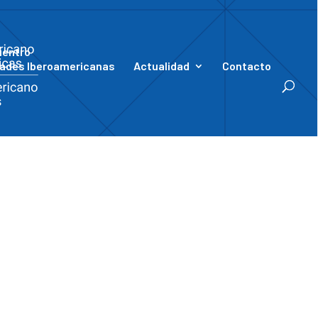
uentro
ades Iberoamericanas
Actualidad
Contacto