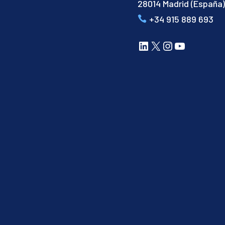
28014 Madrid (España
+34 915 889 693
LinkedIn
X
Instagram
YouTube