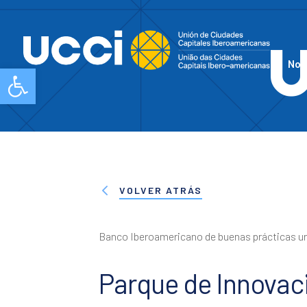
Nos
Abrir barra de herramientas
VOLVER ATRÁS
Banco Iberoamericano de buenas prácticas u
Parque de Innovac