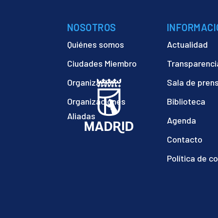
)
NOSOTROS
INFORMACI
Quiénes somos
Actualidad
Ciudades Miembro
Transparenci
Organización
Sala de pren
Organizaciones
Biblioteca
Aliadas
Agenda
Contacto
Política de c