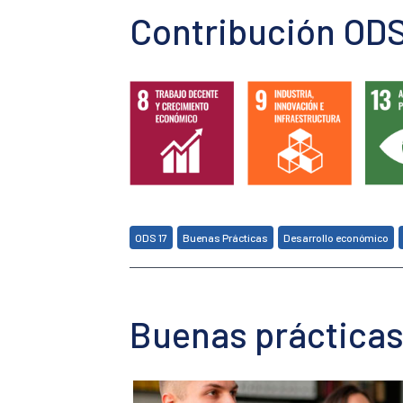
Contribución ODS
,
,
,
ODS 17
Buenas Prácticas
Desarrollo económico
Buenas prácticas