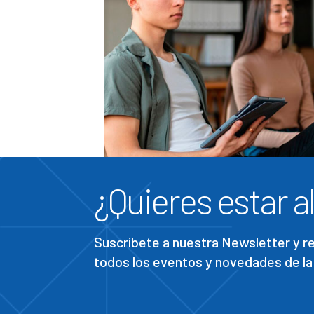
¿Quieres estar al
Suscríbete a nuestra Newsletter y 
todos los eventos y novedades de la