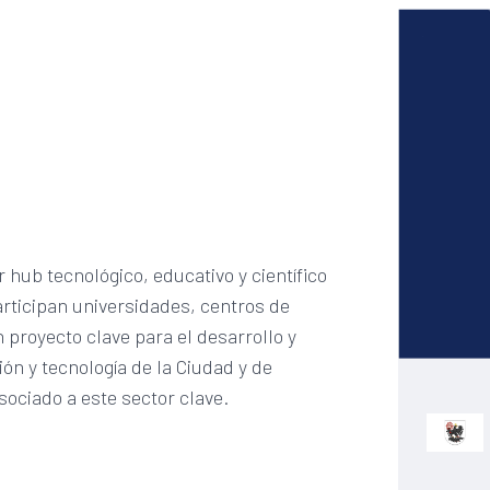
r hub tecnológico, educativo y científico
rticipan universidades, centros de
 proyecto clave para el desarrollo y
ón y tecnología de la Ciudad y de
sociado a este sector clave.