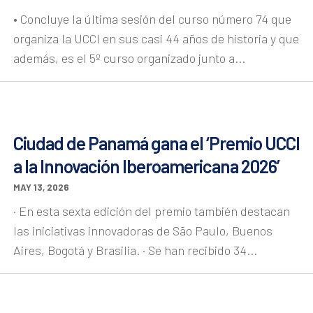
• Concluye la última sesión del curso número 74 que
organiza la UCCI en sus casi 44 años de historia y que
además, es el 5º curso organizado junto a...
Ciudad de Panamá gana el ‘Premio UCCI
a la Innovación Iberoamericana 2026’
MAY 13, 2026
· En esta sexta edición del premio también destacan
las iniciativas innovadoras de São Paulo, Buenos
Aires, Bogotá y Brasilia. · Se han recibido 34...