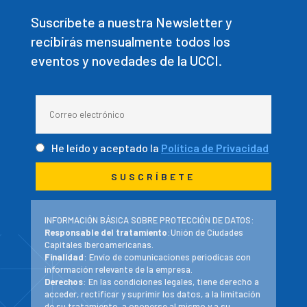
Suscríbete a nuestra Newsletter y
recibirás mensualmente todos los
eventos y novedades de la UCCI.
He leído y aceptado la
Política de Privacidad
INFORMACIÓN BÁSICA SOBRE PROTECCIÓN DE DATOS:
Responsable del tratamiento
:Unión de Ciudades
Capitales Iberoamericanas.
Finalidad
: Envío de comunicaciones periodicas con
información relevante de la empresa.
Derechos
: En las condiciones legales, tiene derecho a
acceder, rectificar y suprimir los datos, a la limitación
de su tratamiento, a oponerse al mismo y a su