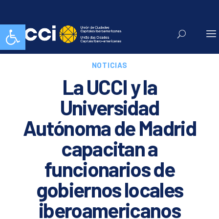
Abrir barra de herramientas
NOTICIAS
La UCCI y la
Universidad
Autónoma de Madrid
capacitan a
funcionarios de
gobiernos locales
iberoamericanos