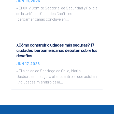
JUN 19, 2026
• El XXIV Comité Sectorial de Seguridad y Policía
de la Unión de Ciudades Capitales
Iberoamericanas concluye en...
¿Cómo construir ciudades más seguras? 17
ciudades iberoamericanas debaten sobre los
desafíos
JUN 17, 2026
• El alcalde de Santiago de Chile, Mario
Desbordes, inauguró el encuentro al que asisten
17 ciudades miembro de la...