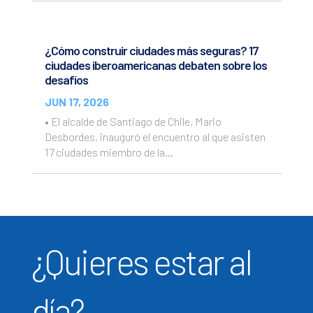
¿Cómo construir ciudades más seguras? 17
ciudades iberoamericanas debaten sobre los
desafíos
JUN 17, 2026
• El alcalde de Santiago de Chile, Mario
Desbordes, inauguró el encuentro al que asisten
17 ciudades miembro de la...
¿Quieres estar al
día?