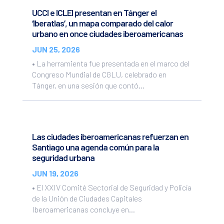
UCCI e ICLEI presentan en Tánger el
‘Iberatlas’, un mapa comparado del calor
urbano en once ciudades iberoamericanas
JUN 25, 2026
• La herramienta fue presentada en el marco del
Congreso Mundial de CGLU, celebrado en
Tánger, en una sesión que contó...
Las ciudades iberoamericanas refuerzan en
Santiago una agenda común para la
seguridad urbana
JUN 19, 2026
• El XXIV Comité Sectorial de Seguridad y Policía
de la Unión de Ciudades Capitales
Iberoamericanas concluye en...