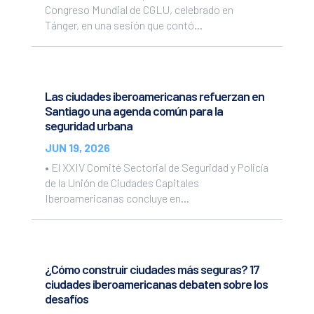
Congreso Mundial de CGLU, celebrado en
Tánger, en una sesión que contó...
Las ciudades iberoamericanas refuerzan en
Santiago una agenda común para la
seguridad urbana
JUN 19, 2026
• El XXIV Comité Sectorial de Seguridad y Policía
de la Unión de Ciudades Capitales
Iberoamericanas concluye en...
¿Cómo construir ciudades más seguras? 17
ciudades iberoamericanas debaten sobre los
desafíos