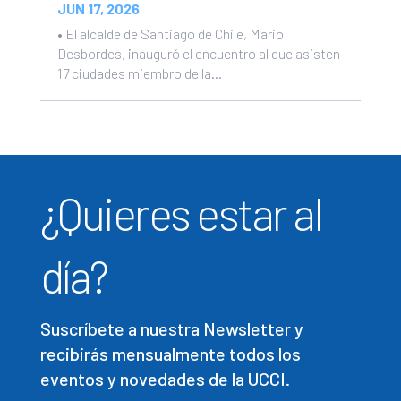
JUN 17, 2026
• El alcalde de Santiago de Chile, Mario
Desbordes, inauguró el encuentro al que asisten
17 ciudades miembro de la...
¿Quieres estar al
día?
Suscríbete a nuestra Newsletter y
recibirás mensualmente todos los
eventos y novedades de la UCCI.