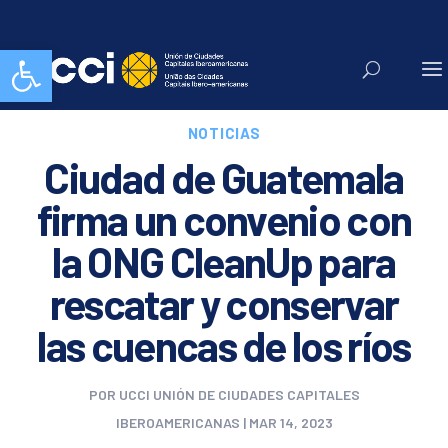
Abrir barra de herramientas
NOTICIAS
Ciudad de Guatemala
firma un convenio con
la ONG CleanUp para
rescatar y conservar
las cuencas de los ríos
POR
UCCI UNIÓN DE CIUDADES CAPITALES
IBEROAMERICANAS
|
MAR 14, 2023