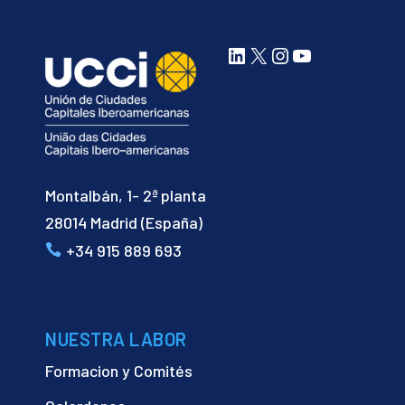
LinkedIn
X
Instagram
YouTube
Montalbán, 1- 2ª planta
28014 Madrid (España)
+34 915 889 693
NUESTRA LABOR
Formacion y Comités