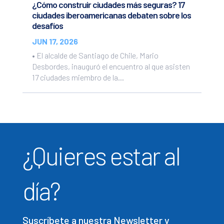
¿Cómo construir ciudades más seguras? 17
ciudades iberoamericanas debaten sobre los
desafíos
JUN 17, 2026
• El alcalde de Santiago de Chile, Mario
Desbordes, inauguró el encuentro al que asisten
17 ciudades miembro de la...
¿Quieres estar al
día?
Suscríbete a nuestra Newsletter y