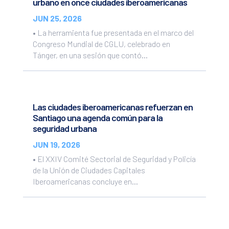
urbano en once ciudades iberoamericanas
JUN 25, 2026
• La herramienta fue presentada en el marco del
Congreso Mundial de CGLU, celebrado en
Tánger, en una sesión que contó...
Las ciudades iberoamericanas refuerzan en
Santiago una agenda común para la
seguridad urbana
JUN 19, 2026
• El XXIV Comité Sectorial de Seguridad y Policía
de la Unión de Ciudades Capitales
Iberoamericanas concluye en...