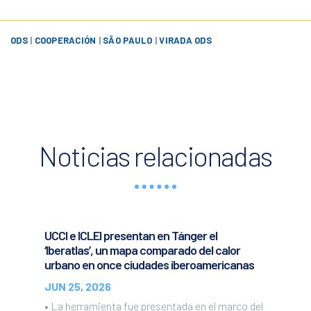
ODS
|
COOPERACIÓN
|
SÃO PAULO
|
VIRADA ODS
Noticias relacionadas
UCCI e ICLEI presentan en Tánger el
‘Iberatlas’, un mapa comparado del calor
urbano en once ciudades iberoamericanas
JUN 25, 2026
• La herramienta fue presentada en el marco del