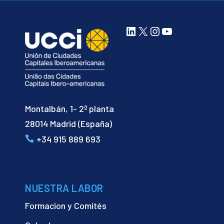
LinkedIn
X
Instagram
YouTube
Montalbán, 1- 2ª planta
28014 Madrid (España)
+34 915 889 693
NUESTRA LABOR
Formacion y Comités