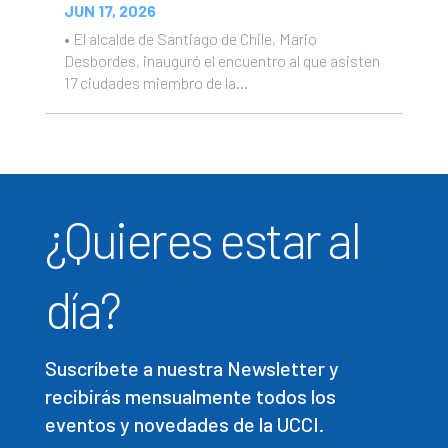
JUN 17, 2026
• El alcalde de Santiago de Chile, Mario
Desbordes, inauguró el encuentro al que asisten
17 ciudades miembro de la...
¿Quieres estar al
día?
Suscríbete a nuestra Newsletter y
recibirás mensualmente todos los
eventos y novedades de la UCCI.