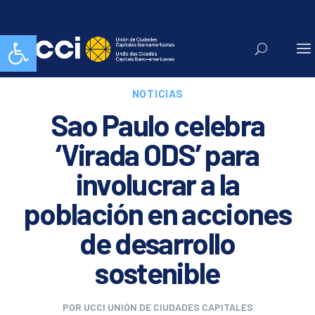
Abrir barra de herramientas
NOTICIAS
Sao Paulo celebra
‘Virada ODS’ para
involucrar a la
población en acciones
de desarrollo
sostenible
POR
UCCI UNIÓN DE CIUDADES CAPITALES