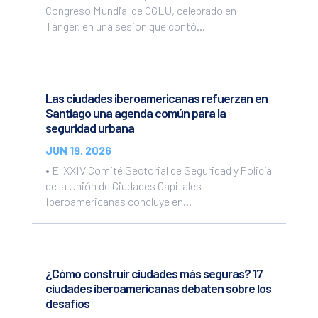
Congreso Mundial de CGLU, celebrado en
Tánger, en una sesión que contó...
Las ciudades iberoamericanas refuerzan en
Santiago una agenda común para la
seguridad urbana
JUN 19, 2026
• El XXIV Comité Sectorial de Seguridad y Policía
de la Unión de Ciudades Capitales
Iberoamericanas concluye en...
¿Cómo construir ciudades más seguras? 17
ciudades iberoamericanas debaten sobre los
desafíos