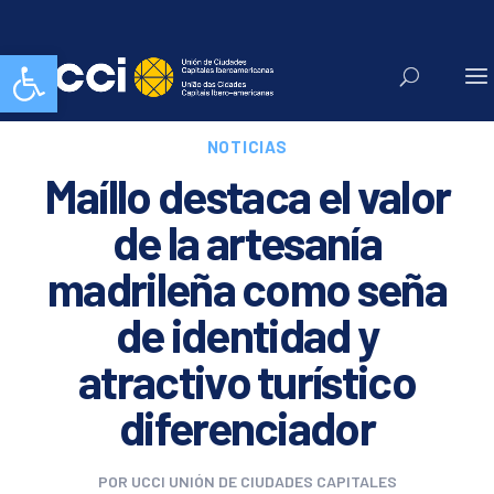
Abrir barra de herramientas
NOTICIAS
Maíllo destaca el valor
de la artesanía
madrileña como seña
de identidad y
atractivo turístico
diferenciador
POR
UCCI UNIÓN DE CIUDADES CAPITALES