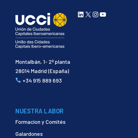
LinkedIn
X
Instagram
YouTube
Montalbán, 1- 2ª planta
28014 Madrid (España)
+34 915 889 693
NUESTRA LABOR
Formacion y Comités
Galardones