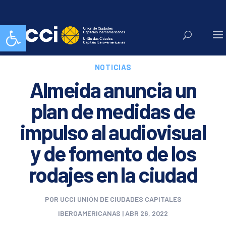
Abrir barra de herramientas
NOTICIAS
Almeida anuncia un
plan de medidas de
impulso al audiovisual
y de fomento de los
rodajes en la ciudad
POR
UCCI UNIÓN DE CIUDADES CAPITALES
IBEROAMERICANAS
|
ABR 26, 2022