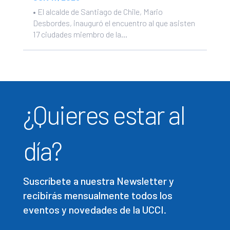
• El alcalde de Santiago de Chile, Mario
Desbordes, inauguró el encuentro al que asisten
17 ciudades miembro de la...
¿Quieres estar al
día?
Suscríbete a nuestra Newsletter y
recibirás mensualmente todos los
eventos y novedades de la UCCI.