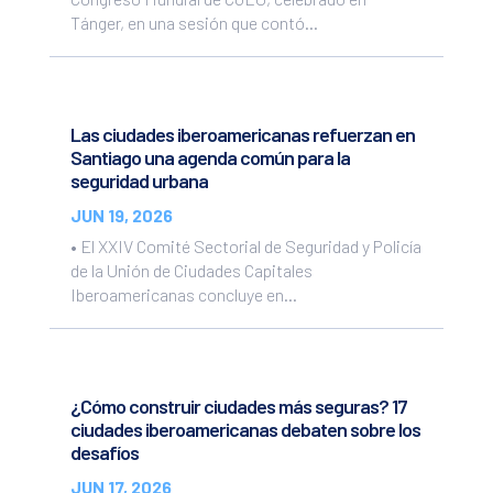
Tánger, en una sesión que contó...
Las ciudades iberoamericanas refuerzan en
Santiago una agenda común para la
seguridad urbana
JUN 19, 2026
• El XXIV Comité Sectorial de Seguridad y Policía
de la Unión de Ciudades Capitales
Iberoamericanas concluye en...
¿Cómo construir ciudades más seguras? 17
ciudades iberoamericanas debaten sobre los
desafíos
JUN 17, 2026