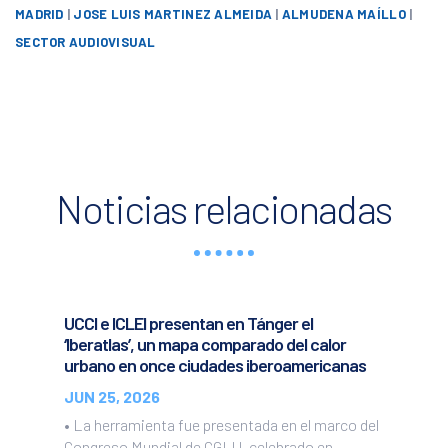
MADRID
|
JOSE LUIS MARTINEZ ALMEIDA
|
ALMUDENA MAÍLLO
|
SECTOR AUDIOVISUAL
Noticias relacionadas
UCCI e ICLEI presentan en Tánger el
‘Iberatlas’, un mapa comparado del calor
urbano en once ciudades iberoamericanas
JUN 25, 2026
• La herramienta fue presentada en el marco del
Congreso Mundial de CGLU, celebrado en