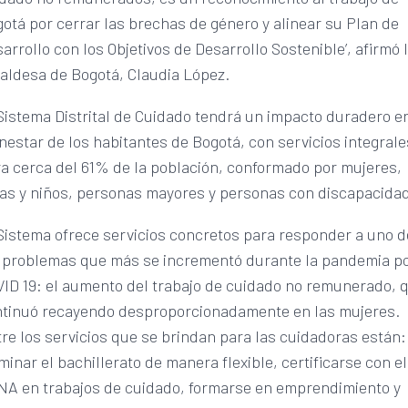
otá por cerrar las brechas de género y alinear su Plan de
arrollo con los Objetivos de Desarrollo Sostenible’, afirmó 
aldesa de Bogotá, Claudia López.
Sistema Distrital de Cuidado tendrá un impacto duradero en
nestar de los habitantes de Bogotá, con servicios integrale
a cerca del 61% de la población, conformado por mujeres,
as y niños, personas mayores y personas con discapacida
Sistema ofrece servicios concretos para responder a uno d
 problemas que más se incrementó durante la pandemia p
ID 19: el aumento del trabajo de cuidado no remunerado, 
ntinuó recayendo desproporcionadamente en las mujeres.
re los servicios que se brindan para las cuidadoras están:
minar el bachillerato de manera flexible, certificarse con el
A en trabajos de cuidado, formarse en emprendimiento y