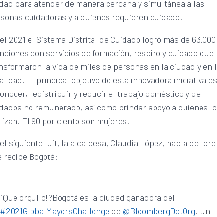
dad para atender de manera cercana y simultánea a las
sonas cuidadoras y a quienes requieren cuidado.
el 2021 el Sistema Distrital de Cuidado logró más de 63.000
nciones con servicios de formación, respiro y cuidado que
nsformaron la vida de miles de personas en la ciudad y en 
alidad. El principal objetivo de esta innovadora iniciativa e
onocer, redistribuir y reducir el trabajo doméstico y de
dados no remunerado, así como brindar apoyo a quienes lo
lizan. El 90 por ciento son mujeres.
el siguiente tuit, la alcaldesa, Claudia López, habla del pr
 recibe Bogotá:
¡Que orgullo!?Bogotá es la ciudad ganadora del
#2021GlobalMayorsChallenge
de
@BloombergDotOrg
. Un