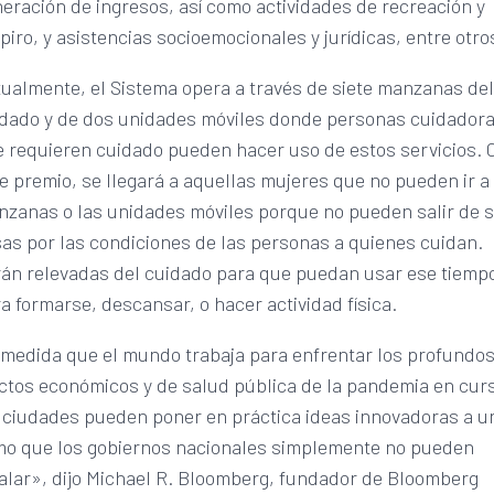
eración de ingresos, así como actividades de recreación y
piro, y asistencias socioemocionales y jurídicas, entre otro
ualmente, el Sistema opera a través de siete manzanas de
dado y de dos unidades móviles donde personas cuidadora
 requieren cuidado pueden hacer uso de estos servicios. 
e premio, se llegará a aquellas mujeres que no pueden ir a
zanas o las unidades móviles porque no pueden salir de 
as por las condiciones de las personas a quienes cuidan.
án relevadas del cuidado para que puedan usar ese tiemp
a formarse, descansar, o hacer actividad física.
medida que el mundo trabaja para enfrentar los profundo
ctos económicos y de salud pública de la pandemia en cur
 ciudades pueden poner en práctica ideas innovadoras a u
mo que los gobiernos nacionales simplemente no pueden
alar», dijo Michael R. Bloomberg, fundador de Bloomberg