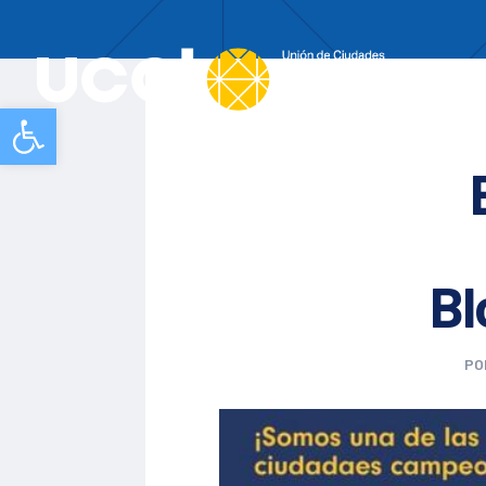
Nos
Abrir barra de herramientas
Bl
PO