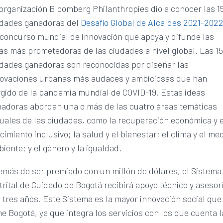
organización Bloomberg Philanthropies dio a conocer las 1
udades ganadoras del
Desafío Global de Alcaldes 2021-202
concurso mundial de innovación que apoya y difunde las
as más prometedoras de las ciudades a nivel global. Las 1
dades ganadoras son reconocidas por diseñar las
novaciones urbanas más audaces y ambiciosas que han
gido de la pandemia mundial de COVID-19. Estas ideas
adoras abordan una o más de las cuatro áreas temáticas
uales de las ciudades, como la recuperación económica y e
cimiento inclusivo; la salud y el bienestar; el clima y el me
iente; y el género y la igualdad.
más de ser premiado con un millón de dólares, el Sistema
trital de Cuidado de Bogotá recibirá apoyo técnico y asesor
 tres años. Este Sistema es la mayor innovación social que
ne Bogotá, ya que integra los servicios con los que cuenta l