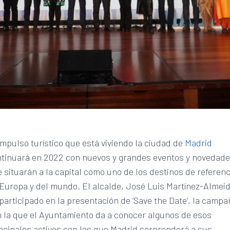
impulso turístico que está viviendo la ciudad de
Madrid
tinuará en 2022 con nuevos y grandes eventos y novedad
 situarán a la capital como uno de los destinos de referenc
Europa y del mundo. El alcalde, José Luis Martínez-Almeid
participado en la presentación de ‘Save the Date’, la camp
 la que el Ayuntamiento da a conocer algunos de esos
ncipales activos con los que Madrid sorprenderá a sus