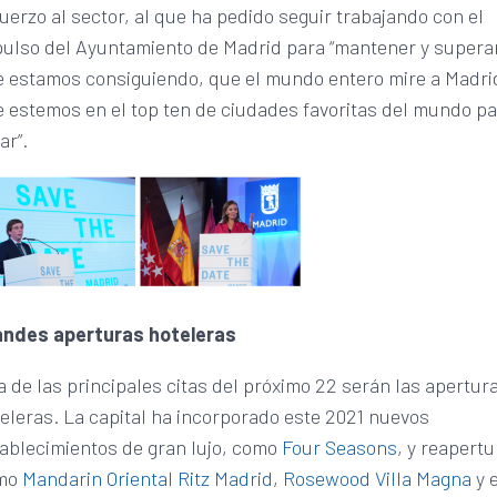
uerzo al sector, al que ha pedido seguir trabajando con el
ulso del Ayuntamiento de Madrid para “mantener y superar
 estamos consiguiendo, que el mundo entero mire a Madri
 estemos en el top ten de ciudades favoritas del mundo p
jar”.
andes aperturas hoteleras
 de las principales citas del próximo 22 serán las apertur
eleras. La capital ha incorporado este 2021 nuevos
ablecimientos de gran lujo, como
Four Seasons
, y reapert
mo
Mandarin Oriental Ritz Madrid
,
Rosewood Villa Magna
y e