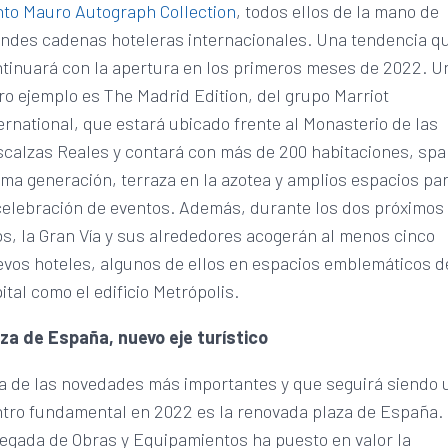
to Mauro Autograph Collection
, todos ellos de la mano de
ndes cadenas hoteleras internacionales. Una tendencia q
tinuará con la apertura en los primeros meses de 2022. U
ro ejemplo es The Madrid Edition, del grupo Marriot
ernational, que estará ubicado frente al Monasterio de las
calzas Reales y contará con más de 200 habitaciones, spa
ima generación, terraza en la azotea y amplios espacios pa
celebración de eventos. Además, durante los dos próximos
s, la Gran Vía y sus alrededores acogerán al menos cinco
vos hoteles, algunos de ellos en espacios emblemáticos d
ital como el edificio Metrópolis.
za de España, nuevo eje turístico
a de las novedades más importantes y que seguirá siendo 
tro fundamental en 2022 es la renovada plaza de España.
egada de Obras y Equipamientos ha puesto en valor la