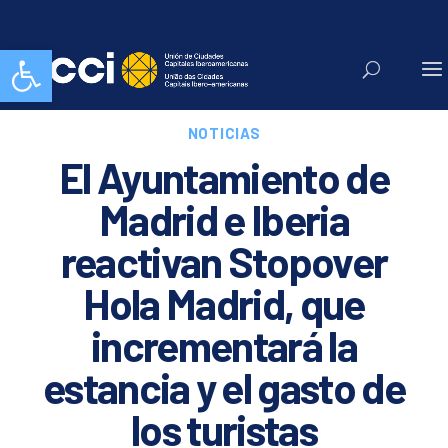
Abrir barra de herramientas
NOTICIAS
El Ayuntamiento de
Madrid e Iberia
reactivan Stopover
Hola Madrid, que
incrementará la
estancia y el gasto de
los turistas