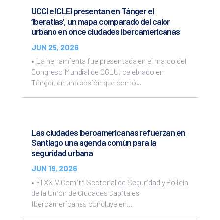
UCCI e ICLEI presentan en Tánger el
‘Iberatlas’, un mapa comparado del calor
urbano en once ciudades iberoamericanas
JUN 25, 2026
• La herramienta fue presentada en el marco del
Congreso Mundial de CGLU, celebrado en
Tánger, en una sesión que contó...
Las ciudades iberoamericanas refuerzan en
Santiago una agenda común para la
seguridad urbana
JUN 19, 2026
• El XXIV Comité Sectorial de Seguridad y Policía
de la Unión de Ciudades Capitales
Iberoamericanas concluye en...