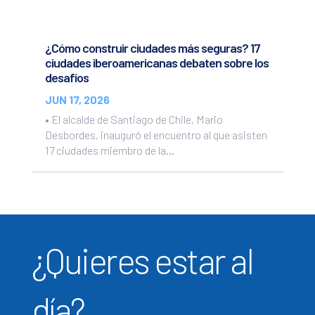
¿Cómo construir ciudades más seguras? 17
ciudades iberoamericanas debaten sobre los
desafíos
JUN 17, 2026
• El alcalde de Santiago de Chile, Mario
Desbordes, inauguró el encuentro al que asisten
17 ciudades miembro de la...
¿Quieres estar al
día?