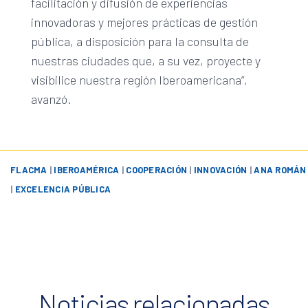
facilitación y difusión de experiencias
innovadoras y mejores prácticas de gestión
pública, a disposición para la consulta de
nuestras ciudades que, a su vez, proyecte y
visibilice nuestra región Iberoamericana”,
avanzó.
FLACMA
|
IBEROAMÉRICA
|
COOPERACIÓN
|
INNOVACIÓN
|
ANA ROMÁN
|
EXCELENCIA PÚBLICA
Noticias relacionadas