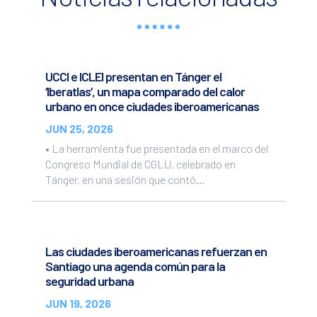
UCCI e ICLEI presentan en Tánger el
‘Iberatlas’, un mapa comparado del calor
urbano en once ciudades iberoamericanas
JUN 25, 2026
• La herramienta fue presentada en el marco del
Congreso Mundial de CGLU, celebrado en
Tánger, en una sesión que contó...
Las ciudades iberoamericanas refuerzan en
Santiago una agenda común para la
seguridad urbana
JUN 19, 2026