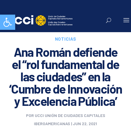
Abrir barra de herramientas
NOTICIAS
Ana Román defiende
el “rol fundamental de
las ciudades” en la
‘Cumbre de Innovación
y Excelencia Pública’
POR
UCCI UNIÓN DE CIUDADES CAPITALES
IBEROAMERICANAS
|
JUN 22, 2021