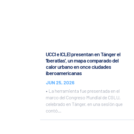
UCCI e ICLEI presentan en Tánger el
‘Iberatlas’, un mapa comparado del
calor urbano en once ciudades
iberoamericanas
JUN 25, 2026
• La herramienta fue presentada en el
marco del Congreso Mundial de CGLU,
celebrado en Tánger, en una sesión que
contó...