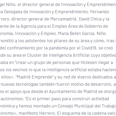
el Niño, el director general de Innovación y Emprendimien
ea Delegada de Innovación y Emprendimiento, Fernando
rero, director general de Mercamadrid, David Chica y la
ente de la Agencia para el Empleo Área de Gobierno de
nomía, Innovación y Empleo, María Belén García. Niño
nsmitió a los asistentes los pilares de su área y cómo, tras 
 del confinamiento por la pandemia por el Covid19, se creó
de su área el Cluster de Inteligencia Artificial cuyo objetiv
aba en “crear un grupo de personas que hiciesen llegar a
os los vecinos lo que la inteligencia artificial estaba hacie
 ellos». “Madrid Emprende” y su red de viveros dedicados 
 nuevas tecnologías también fueron motivo de desarrollo, a
o el apoyo que desde el Ayuntamiento de Madrid se otorga
 autónomos: “Es el primer paso para construir actividad
nómica y hemos montado un Consejo Municipal del Trabaj
ónomo», manifestó Herrero. El esquema de la cadena valo