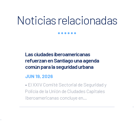
Noticias relacionadas
Las ciudades iberoamericanas
refuerzan en Santiago una agenda
común para la seguridad urbana
JUN 19, 2026
• El XXIV Comité Sectorial de Seguridad y
Policía de la Unión de Ciudades Capitales
Iberoamericanas concluye en...