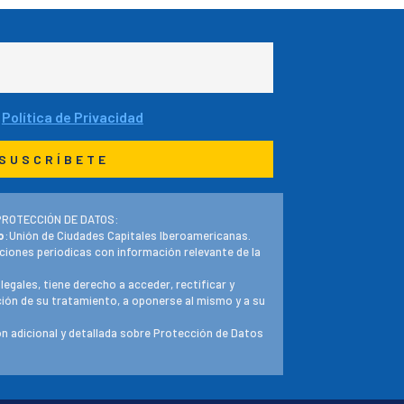
a
Política de Privacidad
PROTECCIÓN DE DATOS:
o
:Unión de Ciudades Capitales Iberoamericanas.
ciones periodicas con información relevante de la
 legales, tiene derecho a acceder, rectificar y
ación de su tratamiento, a oponerse al mismo y a su
n adicional y detallada sobre Protección de Datos