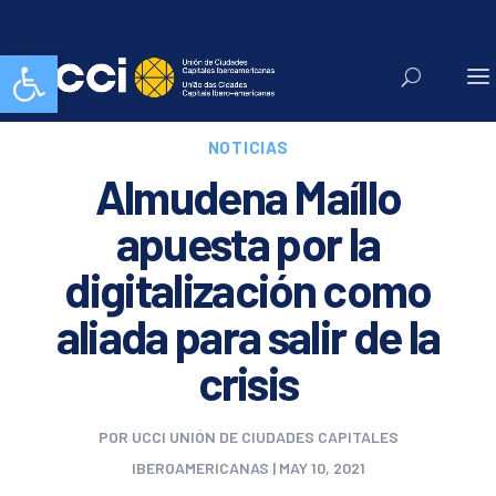
Abrir barra de herramientas
NOTICIAS
Almudena Maíllo
apuesta por la
digitalización como
aliada para salir de la
crisis
POR
UCCI UNIÓN DE CIUDADES CAPITALES
IBEROAMERICANAS
|
MAY 10, 2021