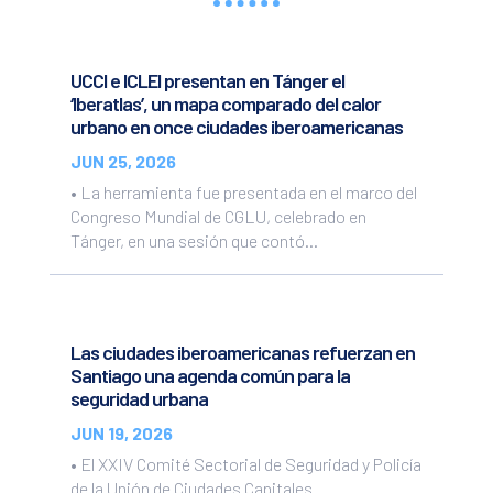
UCCI e ICLEI presentan en Tánger el
‘Iberatlas’, un mapa comparado del calor
urbano en once ciudades iberoamericanas
JUN 25, 2026
• La herramienta fue presentada en el marco del
Congreso Mundial de CGLU, celebrado en
Tánger, en una sesión que contó...
Las ciudades iberoamericanas refuerzan en
Santiago una agenda común para la
seguridad urbana
JUN 19, 2026
• El XXIV Comité Sectorial de Seguridad y Policía
de la Unión de Ciudades Capitales