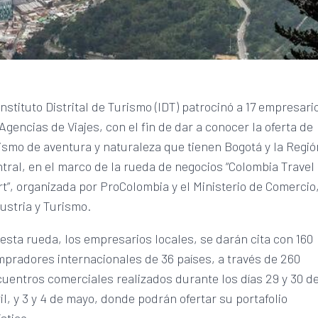
Instituto Distrital de Turismo (IDT) patrocinó a 17 empresari
Agencias de Viajes, con el fin de dar a conocer la oferta de
ismo de aventura y naturaleza que tienen Bogotá y la Regió
tral, en el marco de la rueda de negocios “Colombia Travel
t”, organizada por ProColombia y el Ministerio de Comercio
ustria y Turismo.
esta rueda, los empresarios locales, se darán cita con 160
pradores internacionales de 36 países, a través de 260
uentros comerciales realizados durante los días 29 y 30 d
il, y 3 y 4 de mayo, donde podrán ofertar su portafolio