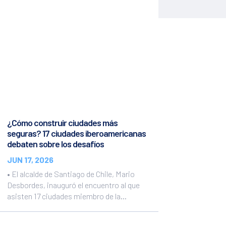
¿Cómo construir ciudades más
seguras? 17 ciudades iberoamericanas
debaten sobre los desafíos
JUN 17, 2026
• El alcalde de Santiago de Chile, Mario
Desbordes, inauguró el encuentro al que
asisten 17 ciudades miembro de la...