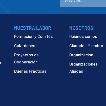
en este
link
.
NUESTRA LABOR
NOSOTROS
Formacion y Comités
Quiénes somos
Galardones
Ciudades Miembro
Proyectos de
Organización
Cooperación
a
Organizaciones
)
Buenas Prácticas
Aliadas