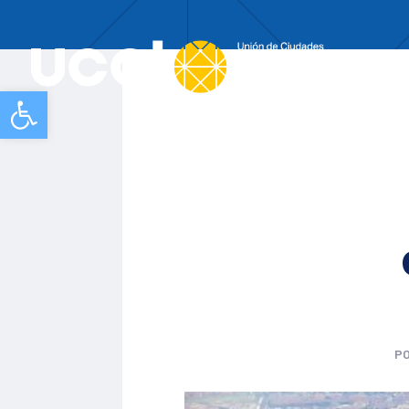
Nos
Abrir barra de herramientas
P