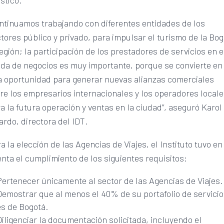
ístico.
ntinuamos trabajando con diferentes entidades de los
tores público y privado, para impulsar el turismo de la Bo
egión; la participación de los prestadores de servicios en 
da de negocios es muy importante, porque se convierte en
 oportunidad para generar nuevas alianzas comerciales
re los empresarios internacionales y los operadores local
a la futura operación y ventas en la ciudad”, aseguró Karol
ardo, directora del IDT.
a la elección de las Agencias de Viajes, el Instituto tuvo en
nta el cumplimiento de los siguientes requisitos:
Pertenecer únicamente al sector de las Agencias de Viajes.
Demostrar que al menos el 40% de su portafolio de servici
es de Bogotá.
Diligenciar la documentación solicitada, incluyendo el