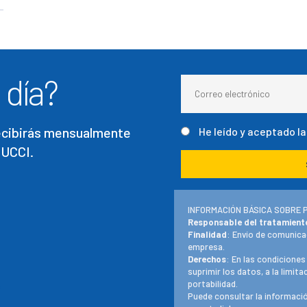
 día?
recibirás mensualmente
He leído y aceptado l
 UCCI.
INFORMACIÓN BÁSICA SOBRE 
Responsable del tratamient
Finalidad
: Envío de comunica
empresa.
Derechos
: En las condiciones
suprimir los datos, a la limit
portabilidad.
Puede consultar la informació