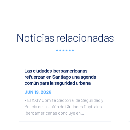
Noticias relacionadas
Las ciudades iberoamericanas
refuerzan en Santiago una agenda
común para la seguridad urbana
JUN 19, 2026
• El XXIV Comité Sectorial de Seguridad y
Policía de la Unión de Ciudades Capitales
Iberoamericanas concluye en...