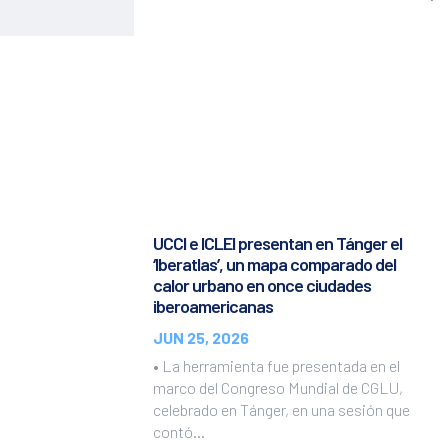
UCCI e ICLEI presentan en Tánger el
‘Iberatlas’, un mapa comparado del
calor urbano en once ciudades
iberoamericanas
JUN 25, 2026
• La herramienta fue presentada en el
marco del Congreso Mundial de CGLU,
celebrado en Tánger, en una sesión que
contó...