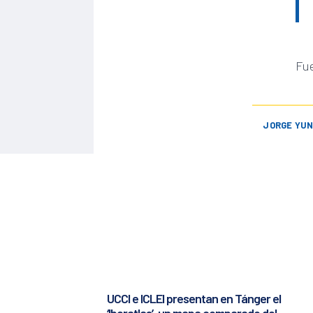
Fue
JORGE YU
UCCI e ICLEI presentan en Tánger el