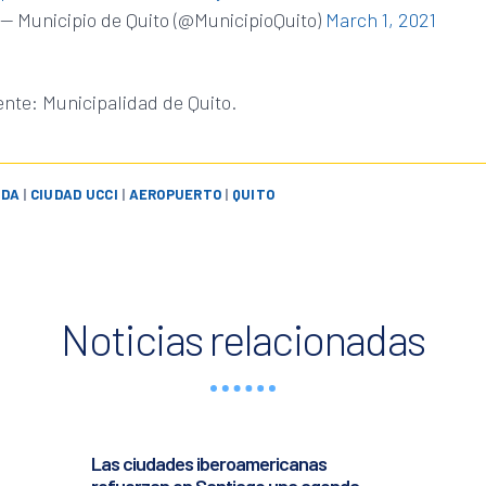
— Municipio de Quito (@MunicipioQuito)
March 1, 2021
nte: Municipalidad de Quito.
NDA
|
CIUDAD UCCI
|
AEROPUERTO
|
QUITO
Noticias relacionadas
Las ciudades iberoamericanas