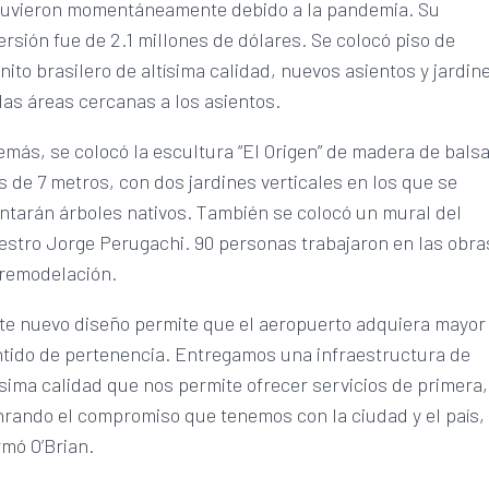
tuvieron momentáneamente debido a la pandemia. Su
ersión fue de 2.1 millones de dólares. Se colocó piso de
nito brasilero de altísima calidad, nuevos asientos y jardine
las áreas cercanas a los asientos.
más, se colocó la escultura “El Origen” de madera de bals
 de 7 metros, con dos jardines verticales en los que se
ntarán árboles nativos. También se colocó un mural del
stro Jorge Perugachi. 90 personas trabajaron en las obra
 remodelación.
te nuevo diseño permite que el aeropuerto adquiera mayor
tido de pertenencia. Entregamos una infraestructura de
ísima calidad que nos permite ofrecer servicios de primera,
rando el compromiso que tenemos con la ciudad y el país,
rmó O’Brian.